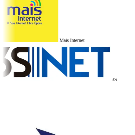
Mais Internet
3S