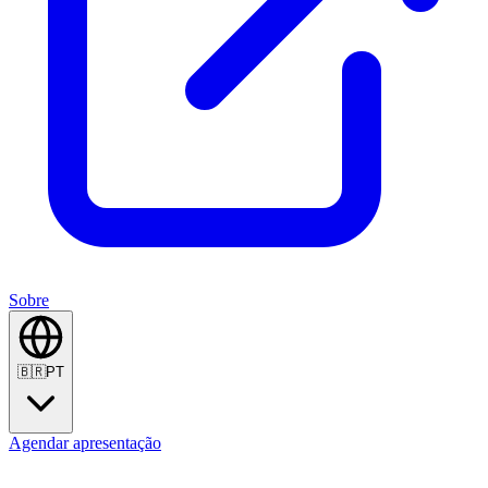
Sobre
🇧🇷
PT
Agendar apresentação