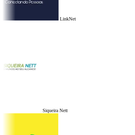
LinkNet
Siqueira Nett