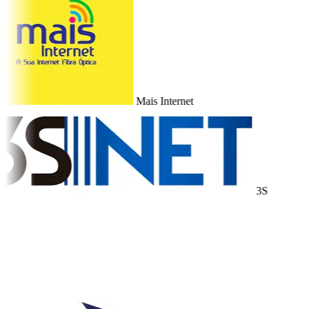
Mais Internet
3S