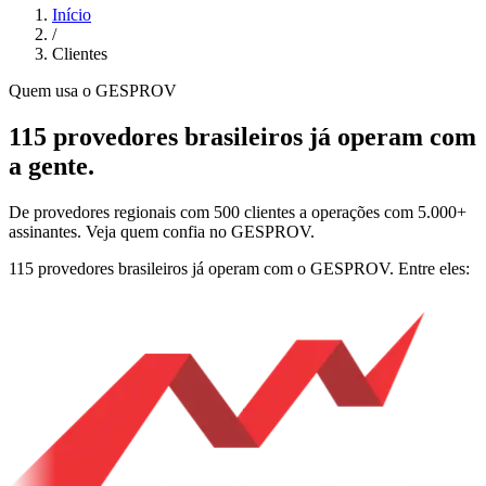
Início
/
Clientes
Quem usa o GESPROV
115 provedores brasileiros já operam com
a gente.
De provedores regionais com 500 clientes a operações com 5.000+
assinantes. Veja quem confia no GESPROV.
115 provedores brasileiros já operam com o GESPROV.
Entre eles: