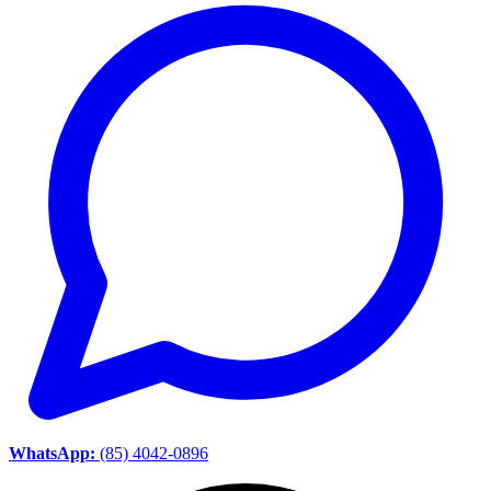
WhatsApp:
(85) 4042-0896