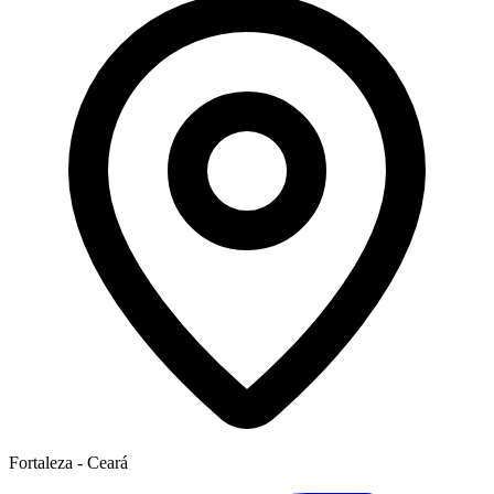
Fortaleza - Ceará