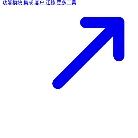
功能模块
集成
客户
迁移
更多工具