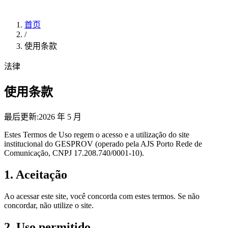
首页
/
使用条款
法律
使用条款
最后更新:2026 年 5 月
Estes Termos de Uso regem o acesso e a utilização do site
institucional do GESPROV (operado pela AJS Porto Rede de
Comunicação, CNPJ 17.208.740/0001-10).
1. Aceitação
Ao acessar este site, você concorda com estes termos. Se não
concordar, não utilize o site.
2. Uso permitido