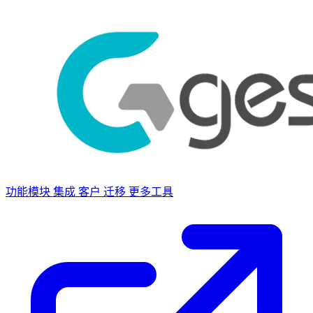
功能模块
集成
客户
迁移
更多工具