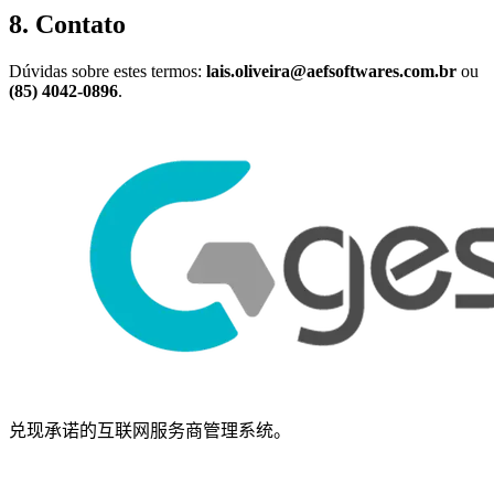
8. Contato
Dúvidas sobre estes termos:
lais.oliveira@aefsoftwares.com.br
ou
(85) 4042-0896
.
兑现承诺的互联网服务商管理系统。